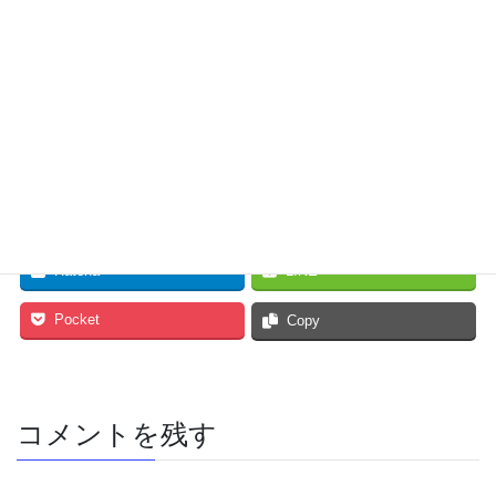
Facebook
twitter
Hatena
LINE
Pocket
Copy
コメントを残す