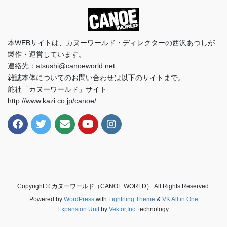
本WEBサイトは、カヌーワールド・ディレクターの西沢あつしが
製作・運営しています。
連絡先：atsushi@canoeworld.net
雑誌本体についてのお問い合わせは以下のサイトまで。
舵社「カヌーワールド」サイト
http://www.kazi.co.jp/canoe/
Copyright © カヌーワールド（CANOE WORLD） All Rights Reserved.
Powered by
WordPress
with
Lightning Theme
&
VK All in One
Expansion Unit
by
Vektor,Inc.
technology.