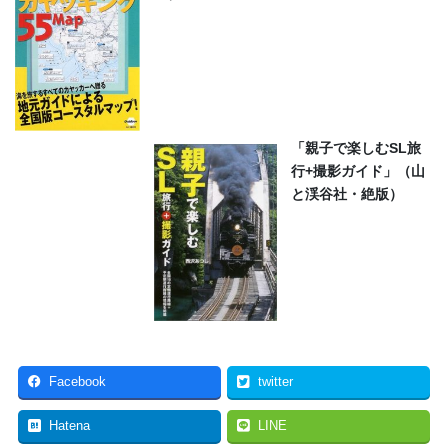
「親子で楽しむSL旅
行+撮影ガイド」（山
と渓谷社・絶版）
Facebook
twitter
Hatena
LINE