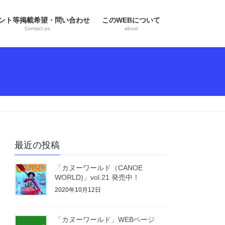
ント等掲載希望・問い合わせ
このWEBについて
Contact us
about
最近の投稿
「カヌーワールド（CANOE
WORLD)」vol.21 発売中！
2020年10月12日
「カヌーワールド」WEBページ