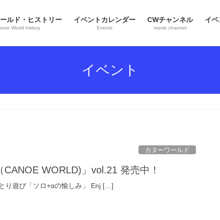
ールド・ヒストリー
イベントカレンダー
CWチャンネル
イベ
noe World history
Events
movie channel
イベント
カヌーワールド
NOE WORLD)」vol.21 発売中！
遊び「ソロ+αの愉しみ」 Enj […]